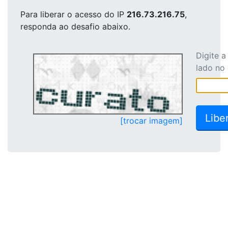
Para liberar o acesso
do IP
216.73.216.75
,
responda ao desafio abaixo.
Digite 
lado no
[trocar imagem]